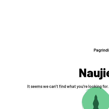
Pagrindi
Nauji
It seems we can’t find what you’re looking for.