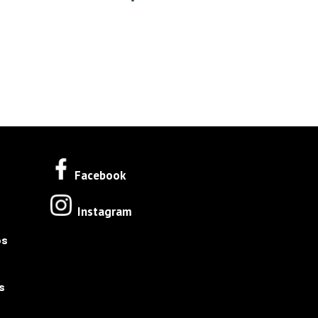
Facebook
Instagram
os
s