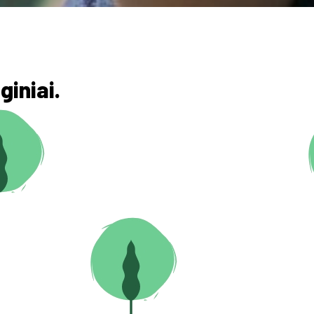
giniai.