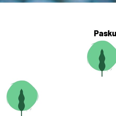
Paskut