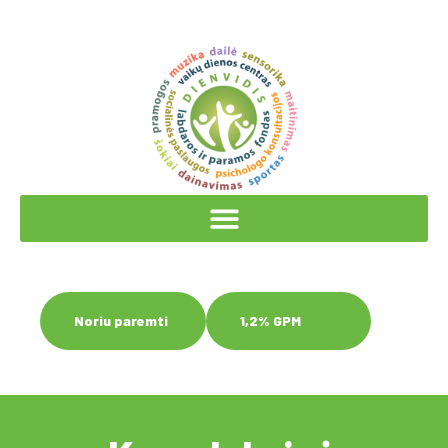
Noriu paremti
1,2% GPM