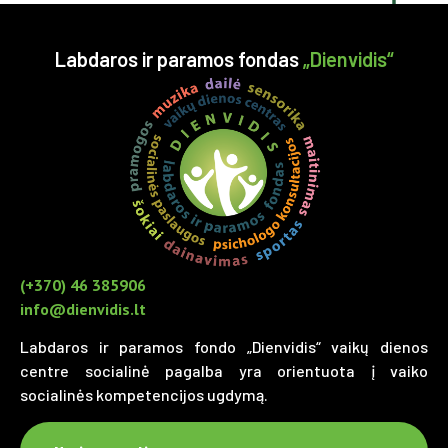
Labdaros ir paramos fondas
„Dienvidis“
(+370) 46 385906
info@dienvidis.lt
Labdaros ir paramos fondo „Dienvidis“ vaikų dienos
centre socialinė pagalba yra orientuota į vaiko
socialinės kompetencijos ugdymą.