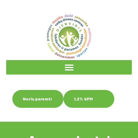
Noriu paremti
1,2% GPM