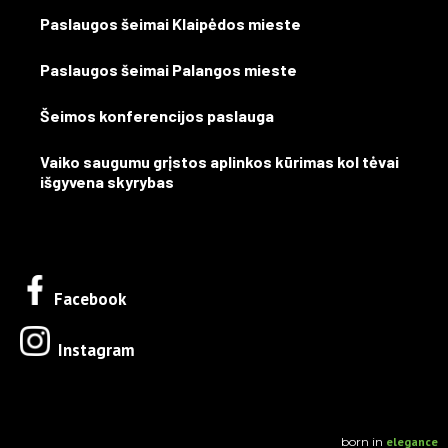
Paslaugos šeimai Klaipėdos mieste
Paslaugos šeimai Palangos mieste
Šeimos konferencijos paslauga
Vaiko saugumu grįstos aplinkos kūrimas kol tėvai
išgyvena skyrybas
Facebook
Instagram
born in
elegance