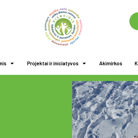
nis
Projektai ir iniciatyvos
Akimirkos
K