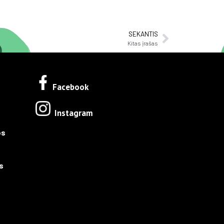
SEKANTIS
Kitas įrašas
Facebook
Instagram
os
s