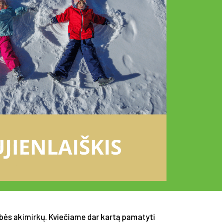
ybės akimirkų. Kviečiame dar kartą pamatyti