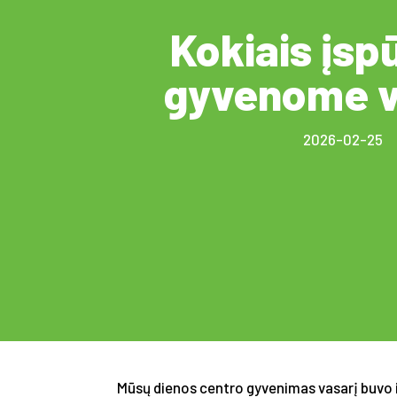
Kokiais įsp
gyvenome v
2026-02-25
Mūsų dienos centro gyvenimas vasarį buvo i